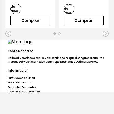
Comprar
Comprar
Sobre Nosotros
Calidad y excelencia son los valores principales que distinguen a nuestras
marcas
Baby Optima, Action Gear, Tops & Bottoms y Optima Mayoreo.
Información
Facturación en Línea
Mapa de Tiendas
Preguntas Frecuentes
Devoluciones y Garantías
Términos y Condiciones
Aviso de Privacidad
Promociones
Nosotros