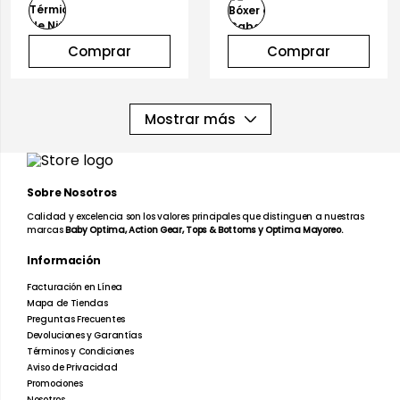
Comprar
Comprar
Mostrar más
Sobre Nosotros
Calidad y excelencia son los valores principales que distinguen a nuestras
marcas
Baby Optima, Action Gear, Tops & Bottoms y Optima Mayoreo.
Información
Facturación en Línea
Mapa de Tiendas
Preguntas Frecuentes
Devoluciones y Garantías
Términos y Condiciones
Aviso de Privacidad
Promociones
Nosotros