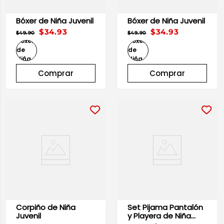
Bóxer de Niña Juvenil
Bóxer de Niña Juvenil
$34.93
$34.93
$49.90
$49.90
Comprar
Comprar
Corpiño de Niña
Set Pijama Pantalón
Juvenil
y Playera de Niña