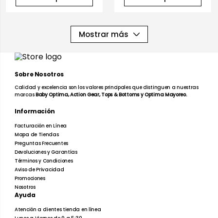
Mostrar más
Sobre Nosotros
Calidad y excelencia son los valores principales que distinguen a nuestras
marcas
Baby Optima, Action Gear, Tops & Bottoms y Optima Mayoreo.
Información
Facturación en Línea
Mapa de Tiendas
Preguntas Frecuentes
Devoluciones y Garantías
Términos y Condiciones
Aviso de Privacidad
Promociones
Nosotros
Ayuda
Atención a clientes tienda en línea