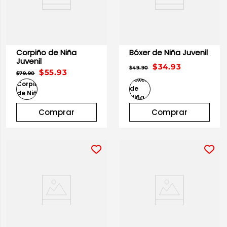
Corpiño de Niña
Bóxer de Niña Juvenil
Juvenil
$34.93
$49.90
$55.93
$79.90
Comprar
Comprar