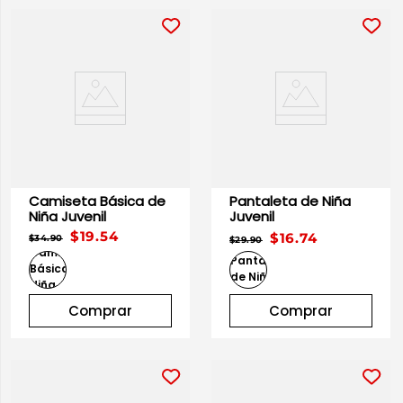
Camiseta Básica de
Pantaleta de Niña
Niña Juvenil
Juvenil
$19.54
$16.74
$34.90
$29.90
Comprar
Comprar