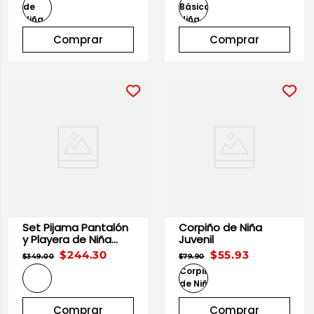
Comprar
Comprar
Set Pijama Pantalón
Corpiño de Niña
y Playera de Niña
Juvenil
Juvenil
$244.30
$55.93
$349.00
$79.90
Comprar
Comprar