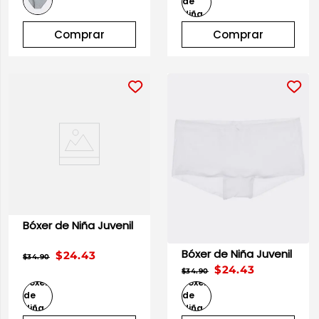
10
.
playera manga larga
Comprar
Comprar
Bóxer de Niña Juvenil
Bóxer de Niña Juvenil
$24.43
$34.90
$24.43
$34.90