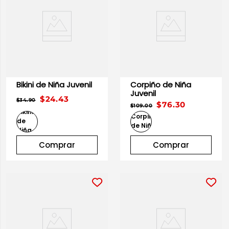
Bikini de Niña Juvenil
Corpiño de Niña
Juvenil
$24.43
$34.90
$76.30
$109.00
Comprar
Comprar