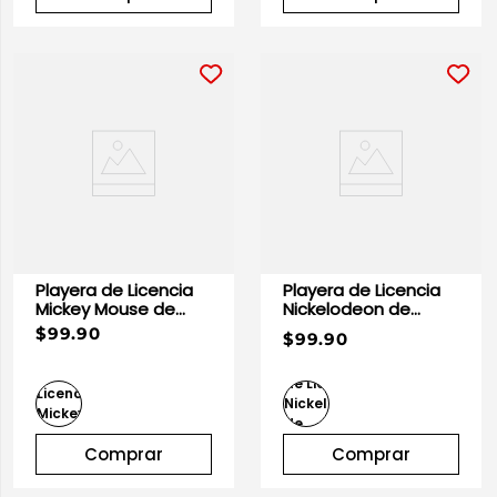
Playera de Licencia
Playera de Licencia
Mickey Mouse de
Nickelodeon de
Caballero
Caballero
$99.90
$99.90
Comprar
Comprar