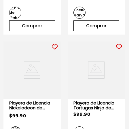
Comprar
Comprar
Playera de Licencia
Playera de Licencia
Nickelodeon de
Tortugas Ninja de
Caballero
Caballero
$99.90
$99.90