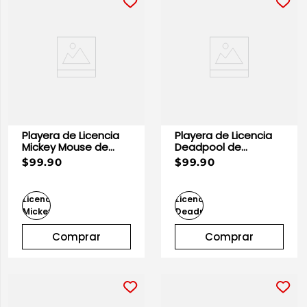
Playera de Licencia
Playera de Licencia
Mickey Mouse de
Deadpool de
Caballero
Caballero
$99.90
$99.90
Comprar
Comprar