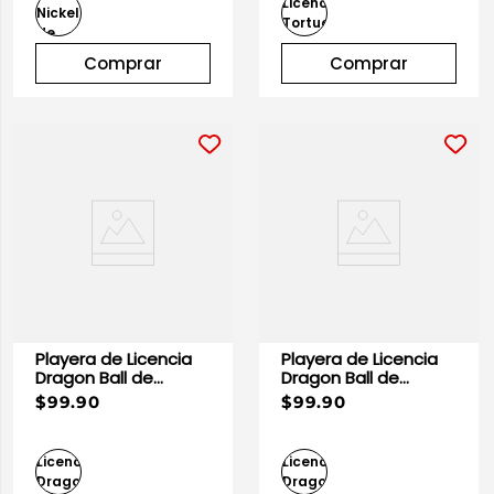
Comprar
Comprar
Playera de Licencia
Playera de Licencia
Dragon Ball de
Dragon Ball de
Caballero
Caballero
$99.90
$99.90