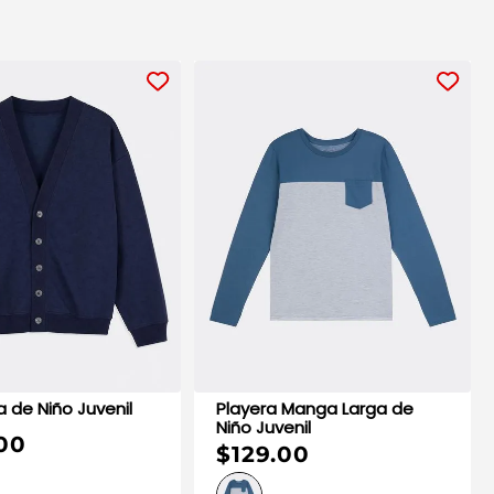
Sudadera de Niño Juvenil
Playera Manga Larga de
Niño Juvenil
00
$129.00