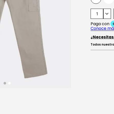
¿Necesitas
Todos nuestro