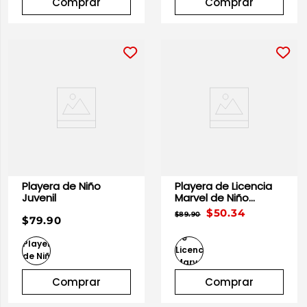
Comprar
Comprar
Playera de Niño
Playera de Licencia
Juvenil
Marvel de Niño
Juvenil
$50.34
$89.90
$79.90
Comprar
Comprar