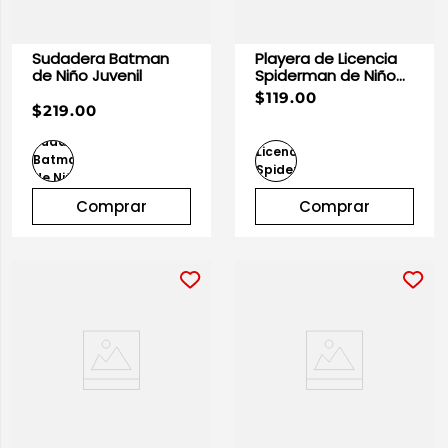
Sudadera Batman
Playera de Licencia
de Niño Juvenil
Spiderman de Niño
Infantil
$119.00
$219.00
Comprar
Comprar