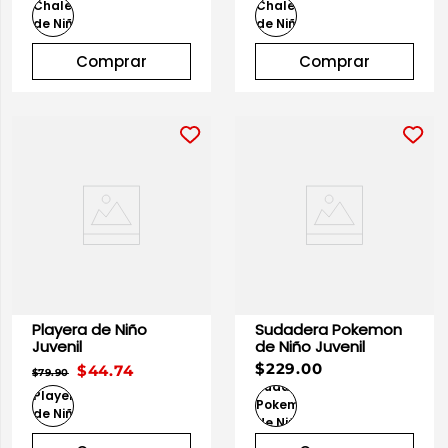
10
.
playera manga larga
Comprar
Comprar
Playera de Niño
Sudadera Pokemon
Juvenil
de Niño Juvenil
$229.00
$44.74
$79.90