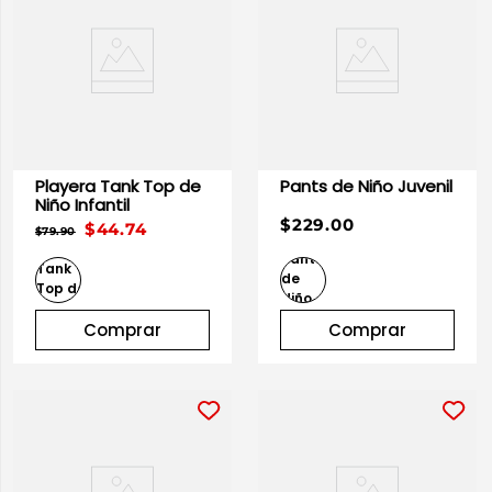
Playera Tank Top de
Pants de Niño Juvenil
Niño Infantil
$229.00
$44.74
$79.90
Comprar
Comprar