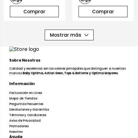
Comprar
Comprar
Mostrar más
Sobre Nosotros
Calidad y excelencia son los valores principales que distinguen a nuestras
marcas
Baby Optima, Action Gear, Tops & Bottoms y Optima Mayoreo.
Información
Facturación en Línea
Mapa de Tiendas
Preguntas Frecuentes
Devoluciones y Garantías
Términos y Condiciones
Aviso de Privacidad
Promociones
Nosotros
Ayuda