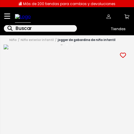
🏬 Más de 200 tiendas para cambios y devoluciones
Buscar
niño
niño exterior infantil
jogger de gabardina de niño infantil
1
.
licencia
2
.
playeras caballero
3
.
playeras dama
4
.
spiderman
5
.
sudaderas
6
.
pantalones
7
.
polo
8
.
pantalones caballero
9
.
playera polo