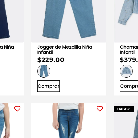
Jogger de Mezclilla Niña
Chamarra de Mezclil
Infantil
Infantil
$229.00
$379
Comprar
Compr