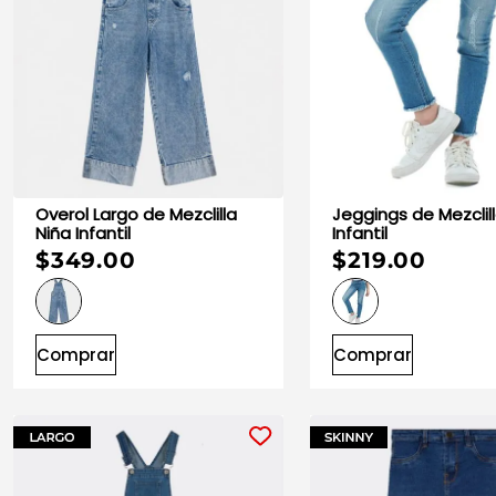
Overol Largo de Mezclilla
Jeggings de Mezclilla Niña
Niña Infantil
Infantil
$349.00
$219.00
Comprar
Comprar