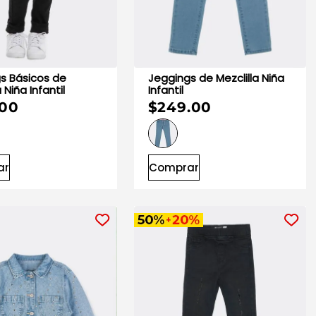
s Básicos de
Jeggings de Mezclilla Niña
a Niña Infantil
Infantil
.00
$249.00
ar
Comprar