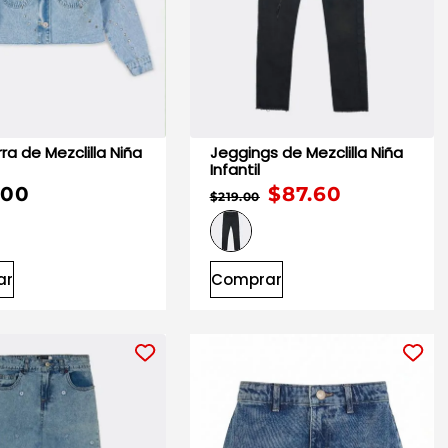
la Niña
Jeggings de Mezclilla Niña
Infantil
.00
$87.60
$219.00
ar
Comprar