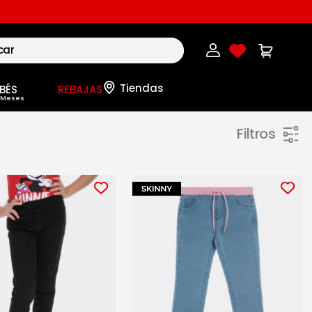
BÉS
REBAJAS
Filtros