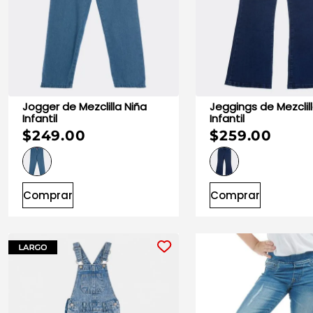
Jogger de Mezclilla Niña
Jeggings de Mezclilla Niña
Infantil
Infantil
$249.00
$259.00
Comprar
Comprar