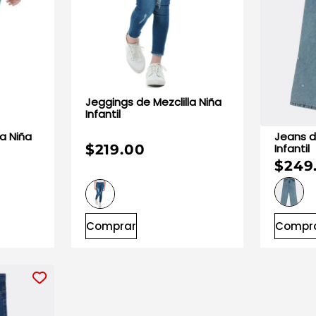
Jeggings de Mezclilla Niña
Infantil
Jeans de Mezclilla Niña
Infantil
$219.00
$249
Comprar
Compr