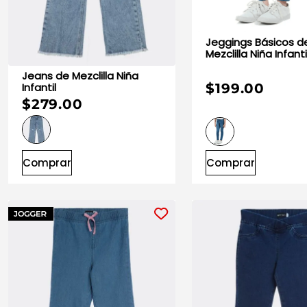
10
.
playera manga larga
Jeggings Básicos d
Mezclilla Niña Infanti
Jeans de Mezclilla Niña
Infantil
$199.00
$279.00
Comprar
Comprar