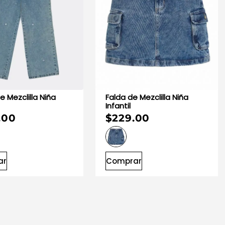
Falda de Mezclilla Niña
Infantil
.00
$229.00
ar
Comprar