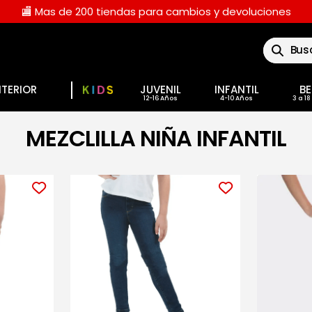
🏬 Mas de 200 tiendas para cambios y devoluciones
Buscar
NTERIOR
JUVENIL
INFANTIL
BE
MEZCLILLA NIÑA INFANTIL