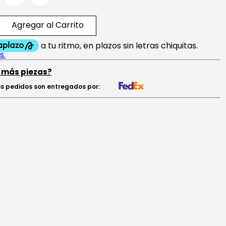
Agregar al Carrito
 más piezas?
s pedidos son entregados por: