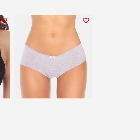
Braga de Dama
$79.90