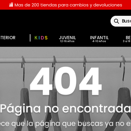
🏬 Mas de 200 tiendas para cambios y devoluciones
Buscar
NTERIOR
JUVENIL
INFANTIL
BE