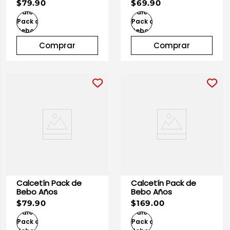
$79.90
$69.90
10
.
playera manga larga
Comprar
Comprar
Calcetín Pack de
Calcetín Pack de
Bebo Años
Bebo Años
$79.90
$169.00