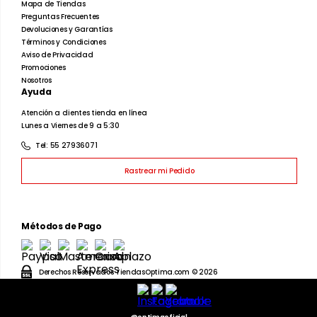
Mapa de Tiendas
Preguntas Frecuentes
Devoluciones y Garantías
Términos y Condiciones
Aviso de Privacidad
Promociones
Nosotros
Ayuda
Atención a clientes tienda en línea
Lunes a Viernes de 9 a 5:30
Tel: 55 27936071
Rastrear mi Pedido
Métodos de Pago
Derechos Reservados TiendasOptima.com © 2026