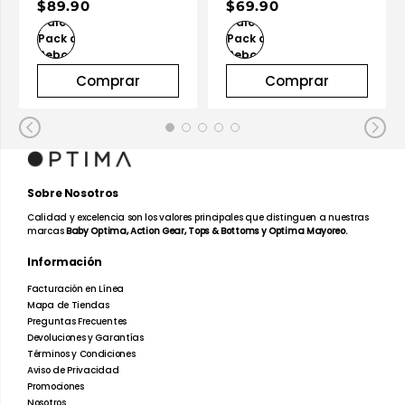
$89.90
$69.90
Comprar
Comprar
Sobre Nosotros
Calidad y excelencia son los valores principales que distinguen a nuestras
marcas
Baby Optima, Action Gear, Tops & Bottoms y Optima Mayoreo.
Información
Facturación en Línea
Mapa de Tiendas
Preguntas Frecuentes
Devoluciones y Garantías
Términos y Condiciones
Aviso de Privacidad
Promociones
Nosotros