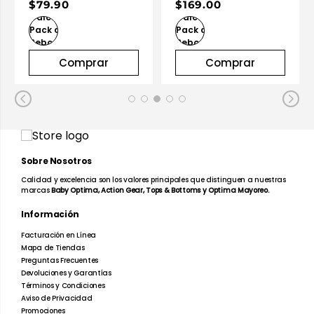
$79.90
$169.00
Comprar
Comprar
Sobre Nosotros
Calidad y excelencia son los valores principales que distinguen a nuestras
marcas
Baby Optima, Action Gear, Tops & Bottoms y Optima Mayoreo.
Información
Facturación en Línea
Mapa de Tiendas
Preguntas Frecuentes
Devoluciones y Garantías
Términos y Condiciones
Aviso de Privacidad
Promociones