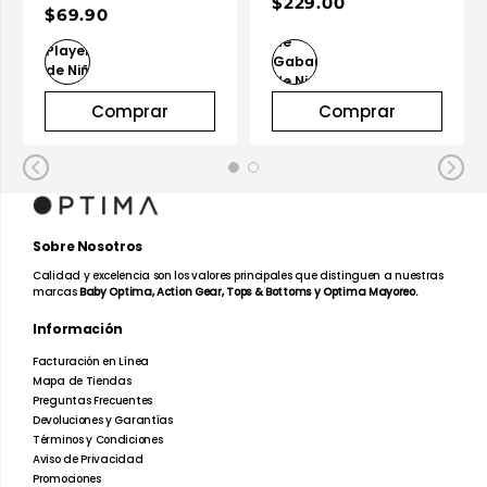
$229.00
$69.90
Comprar
Comprar
Sobre Nosotros
Calidad y excelencia son los valores principales que distinguen a nuestras
marcas
Baby Optima, Action Gear, Tops & Bottoms y Optima Mayoreo.
Información
Facturación en Línea
Mapa de Tiendas
Preguntas Frecuentes
Devoluciones y Garantías
Términos y Condiciones
Aviso de Privacidad
Promociones