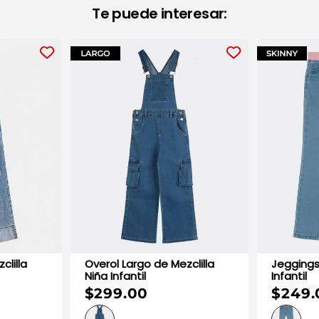
Te puede interesar:
Overol Largo de Mezclilla
Jeggings de Mezclilla Ni
Niña Infantil
Infantil
$299.00
$249.