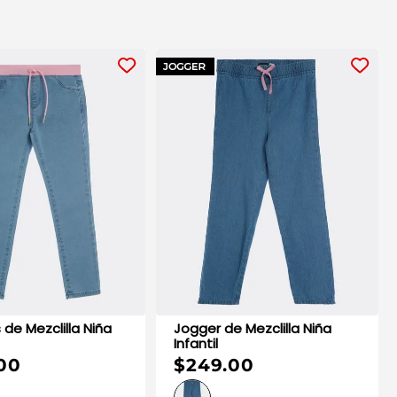
ña
Jogger de Mezclilla Niña
Infantil
00
$249.00