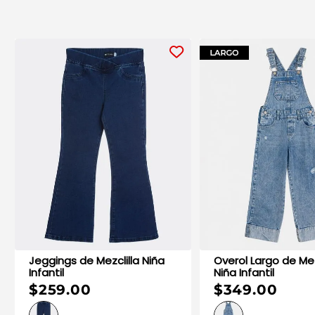
Jeggings de Mezclilla Niña
Overol Largo de Mezclilla
Infantil
Niña Infantil
$259.00
$349.00