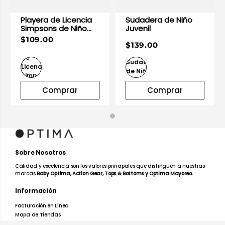
Playera de Licencia
Sudadera de Niño
Simpsons de Niño
Juvenil
Juvenil
$109.00
$139.00
Comprar
Comprar
Sobre Nosotros
Calidad y excelencia son los valores principales que distinguen a nuestras
marcas
Baby Optima, Action Gear, Tops & Bottoms y Optima Mayoreo.
Información
Facturación en Línea
Mapa de Tiendas
Preguntas Frecuentes