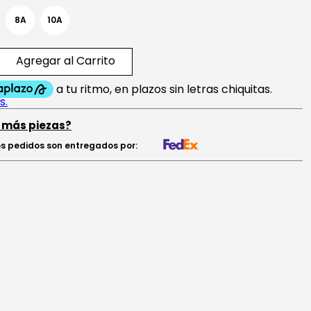
8A
10A
Agregar al Carrito
 más piezas?
s pedidos son entregados por: