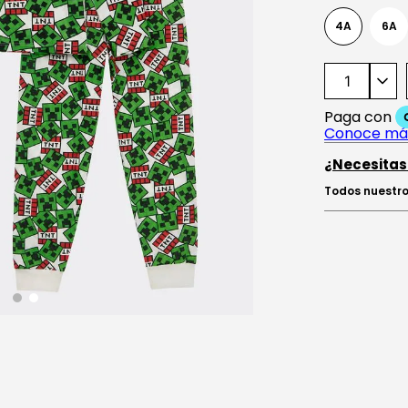
4A
6A
¿Necesitas
Todos nuestro