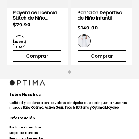
Playera de Licencia
Pantalón Deportivo
Stitch de Niño
de Niño Infantil
Infantil
$79.90
$149.00
Comprar
Comprar
Sobre Nosotros
Calidad y excelencia son los valores principales que distinguen a nuestras
marcas
Baby Optima, Action Gear, Tops & Bottoms y Optima Mayoreo.
Información
Facturación en Línea
Mapa de Tiendas
Preguntas Frecuentes