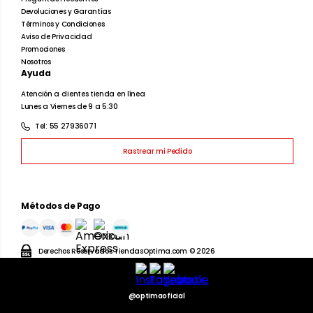
Devoluciones y Garantías
Términos y Condiciones
Aviso de Privacidad
Promociones
Nosotros
Ayuda
Atención a clientes tienda en línea
Lunes a Viernes de 9 a 5:30
Tel: 55 27936071
Rastrear mi Pedido
Métodos de Pago
Derechos Reservados TiendasOptima.com © 2026
@optimaoficial