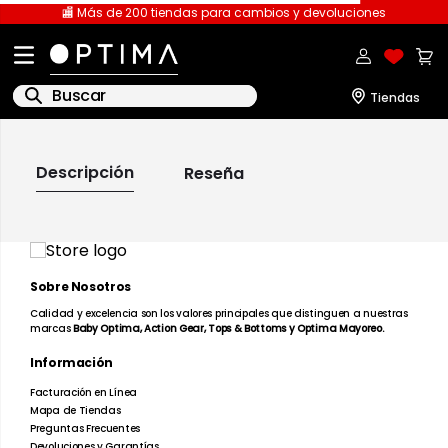
🏬 Más de 200 tiendas para cambios y devoluciones
Buscar
IR A LA PÁGINA DE
INICIO