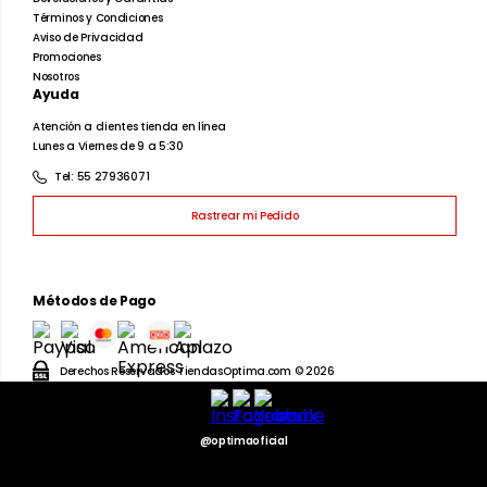
Caballeros
Dama
Juvenil
Infantil