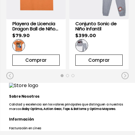
Playera de Licencia
Conjunto Sonic de
Dragon Ball de Niño
Niño Infantil
Infantil
$79.90
$399.00
Comprar
Comprar
Sobre Nosotros
Calidad y excelencia son los valores principales que distinguen a nuestras
marcas
Baby Optima, Action Gear, Tops & Bottoms y Optima Mayoreo.
Información
Facturación en Línea
Mapa de Tiendas