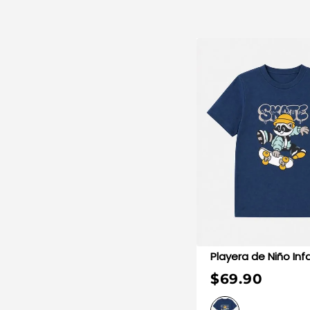
Playera de Niño I
$69.90