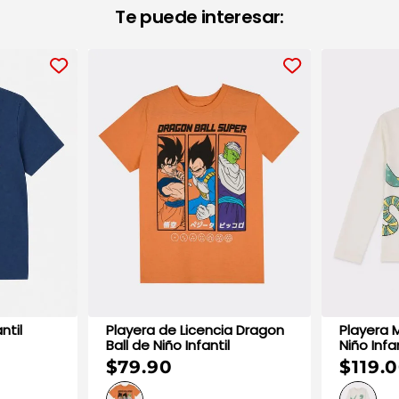
Te puede interesar:
nfantil
Playera de Licencia Dragon
Playera M
Ball de Niño Infantil
Niño Infan
$79.90
$119.