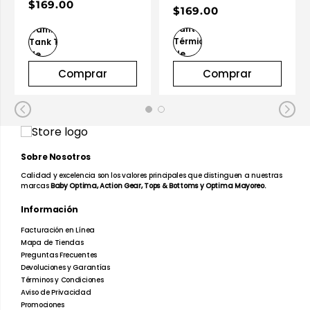
Caballero
$169.00
$169.00
Comprar
Comprar
Sobre Nosotros
Calidad y excelencia son los valores principales que distinguen a nuestras
marcas
Baby Optima, Action Gear, Tops & Bottoms y Optima Mayoreo.
Información
Facturación en Línea
Mapa de Tiendas
Preguntas Frecuentes
Devoluciones y Garantías
Términos y Condiciones
Aviso de Privacidad
Promociones