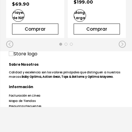
$199.00
$69.90
Comprar
Comprar
Sobre Nosotros
Calidad y excelencia son los valores principales que distinguen a nuestras
marcas
Baby Optima, Action Gear, Tops & Bottoms y Optima Mayoreo.
Información
Facturación en Línea
Mapa de Tiendas
Preguntas Frecuentes
Devoluciones y Garantías
Términos y Condiciones
Aviso de Privacidad
Promociones