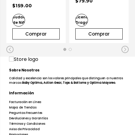
$79.90
$159.00
Comprar
Comprar
Sobre Nosotros
Calidad y excelencia son los valores principales que distinguen a nuestras
marcas
Baby Optima, Action Gear, Tops & Bottoms y Optima Mayoreo.
Información
Facturación en Línea
Mapa de Tiendas
Preguntas Frecuentes
Devoluciones y Garantías
Términos y Condiciones
Aviso de Privacidad
Promociones