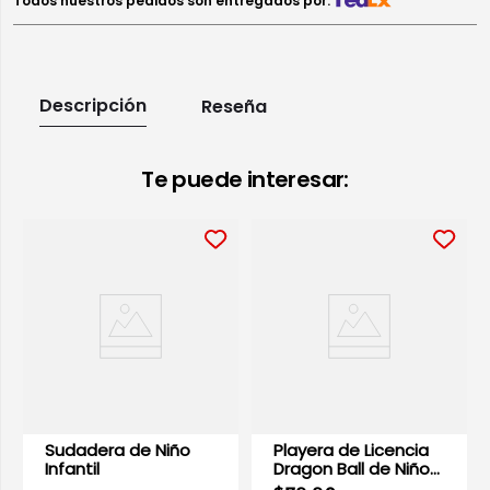
Todos nuestros pedidos son entregados por:
Descripción
Reseña
Te puede interesar:
Sudadera de Niño
Playera de Licencia
Infantil
Dragon Ball de Niño
Infantil