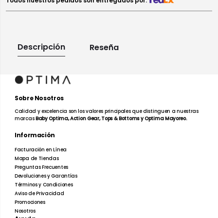
Todos nuestros pedidos son entregados por:
Descripción
Reseña
Te puede interesar:
Comprar
Comprar
Sobre Nosotros
Calidad y excelencia son los valores principales que distinguen a nuestras
marcas
Baby Optima, Action Gear, Tops & Bottoms y Optima Mayoreo.