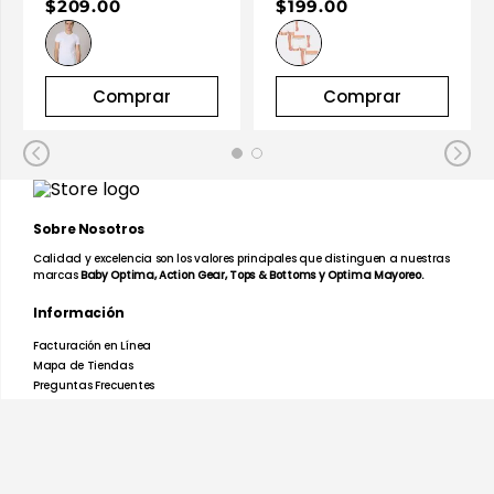
$209.00
$199.00
Comprar
Comprar
Sobre Nosotros
Calidad y excelencia son los valores principales que distinguen a nuestras
marcas
Baby Optima, Action Gear, Tops & Bottoms y Optima Mayoreo.
Información
Facturación en Línea
Mapa de Tiendas
Preguntas Frecuentes
Devoluciones y Garantías
Términos y Condiciones
Aviso de Privacidad
Promociones
Nosotros