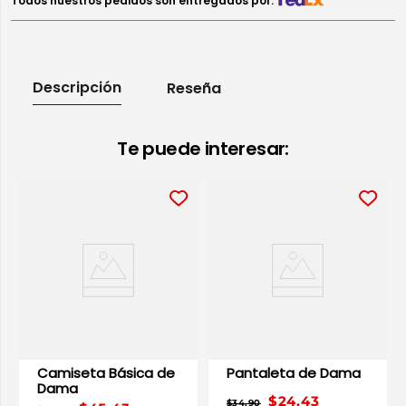
Todos nuestros pedidos son entregados por:
Descripción
Reseña
Te puede interesar:
Camiseta Básica de
Pantaleta de Dama
Dama
$24.43
$34.90