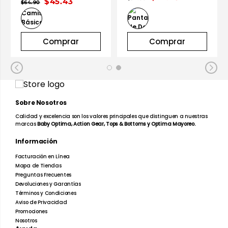
$45.43
$64.90
Comprar
Comprar
Sobre Nosotros
Calidad y excelencia son los valores principales que distinguen a nuestras
marcas
Baby Optima, Action Gear, Tops & Bottoms y Optima Mayoreo.
Información
Facturación en Línea
Mapa de Tiendas
Preguntas Frecuentes
Devoluciones y Garantías
Términos y Condiciones
Aviso de Privacidad
Promociones
Nosotros