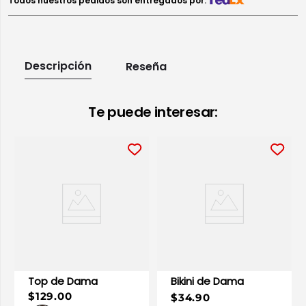
Todos nuestros pedidos son entregados por:
Descripción
Reseña
Te puede interesar:
Top de Dama
Bikini de Dama
$129.00
$34.90