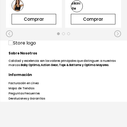
Comprar
Comprar
Sobre Nosotros
Calidad y excelencia son los valores principales que distinguen a nuestras
marcas
Baby Optima, Action Gear, Tops & Bottoms y Optima Mayoreo.
Información
Facturación en Línea
Mapa de Tiendas
Preguntas Frecuentes
Devoluciones y Garantías
Términos y Condiciones
Aviso de Privacidad
Promociones
Nosotros
Ayuda