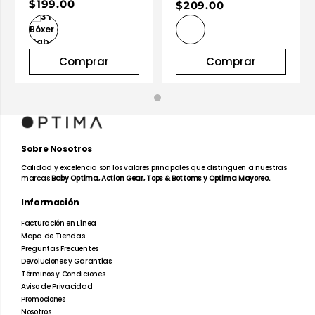
$199.00
$209.00
Comprar
Comprar
Sobre Nosotros
Calidad y excelencia son los valores principales que distinguen a nuestras
marcas
Baby Optima, Action Gear, Tops & Bottoms y Optima Mayoreo.
Información
Facturación en Línea
Mapa de Tiendas
Preguntas Frecuentes
Devoluciones y Garantías
Términos y Condiciones
Aviso de Privacidad
Promociones
Nosotros