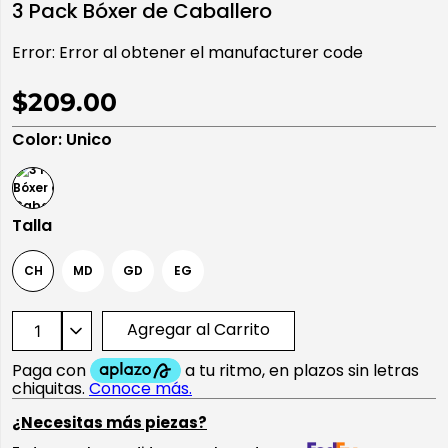
3 Pack Bóxer de Caballero
10
.
playera manga larga
Error:
Error al obtener el manufacturer code
$209.00
Color
:
Unico
Talla
CH
MD
GD
EG
Agregar al Carrito
¿Necesitas más piezas?