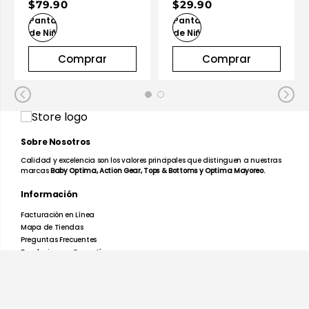
$79.90
$29.90
Comprar
Comprar
Sobre Nosotros
Calidad y excelencia son los valores principales que distinguen a nuestras
marcas
Baby Optima, Action Gear, Tops & Bottoms y Optima Mayoreo.
Información
Facturación en Línea
Mapa de Tiendas
Preguntas Frecuentes
Devoluciones y Garantías
Términos y Condiciones
Aviso de Privacidad
Promociones
Nosotros