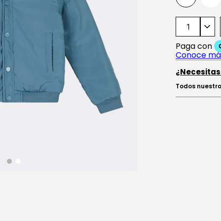
¿Necesitas
Todos nuestro