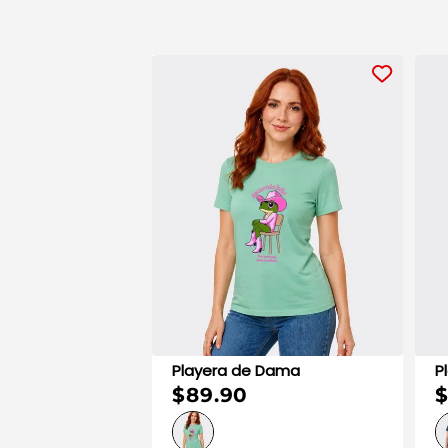
Playera de Dama
$89.90
$