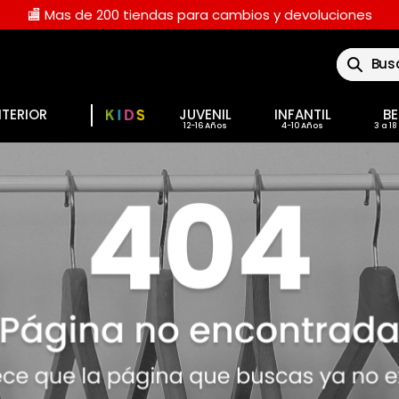
🏬 Mas de 200 tiendas para cambios y devoluciones
Buscar
NTERIOR
JUVENIL
INFANTIL
BE