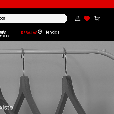
BÉS
REBAJAS