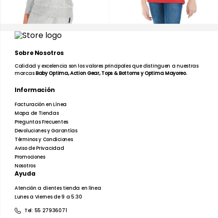
Sobre Nosotros
Calidad y excelencia son los valores principales que distinguen a nuestras
marcas
Baby Optima, Action Gear, Tops & Bottoms y Optima Mayoreo.
Información
Facturación en Línea
Mapa de Tiendas
Preguntas Frecuentes
Devoluciones y Garantías
Términos y Condiciones
Aviso de Privacidad
Promociones
Nosotros
Ayuda
Atención a clientes tienda en línea
Lunes a Viernes de 9 a 5:30
Tel: 55 27936071