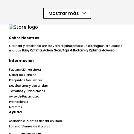
Mostrar más
Sobre Nosotros
Calidad y excelencia son los valores principales que distinguen a nuestras
marcas
Baby Optima, Action Gear, Tops & Bottoms y Optima Mayoreo.
Información
Facturación en Línea
Mapa de Tiendas
Preguntas Frecuentes
Devoluciones y Garantías
Términos y Condiciones
Aviso de Privacidad
Promociones
Nosotros
Ayuda
Atención a clientes tienda en línea
Lunes a Viernes de 9 a 5:30