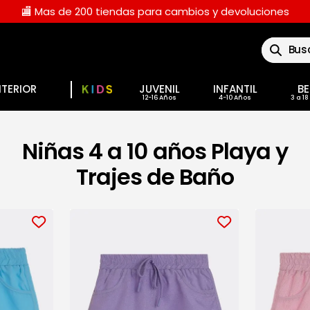
🏬 Mas de 200 tiendas para cambios y devoluciones
Buscar
NTERIOR
JUVENIL
INFANTIL
BE
Niñas 4 a 10 años Playa y
Trajes de Baño