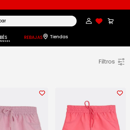
BÉS
REBAJAS
Filtros