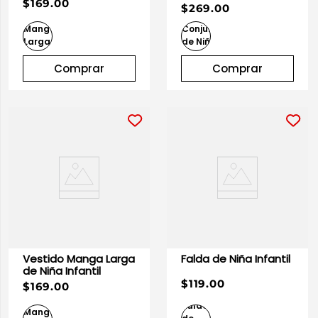
$169.00
$269.00
10
.
playera manga larga
Comprar
Comprar
Vestido Manga Larga
Falda de Niña Infantil
de Niña Infantil
$119.00
$169.00