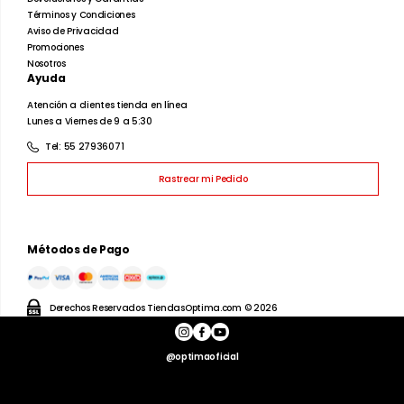
Caballeros
Dama
Juvenil
Infantil