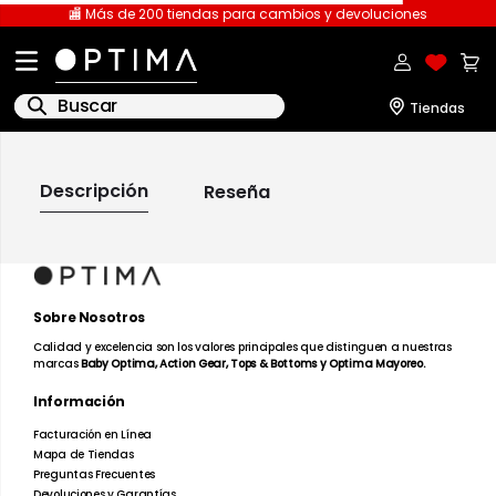
🏬 Más de 200 tiendas para cambios y devoluciones
Buscar
IR A LA PÁGINA DE
INICIO