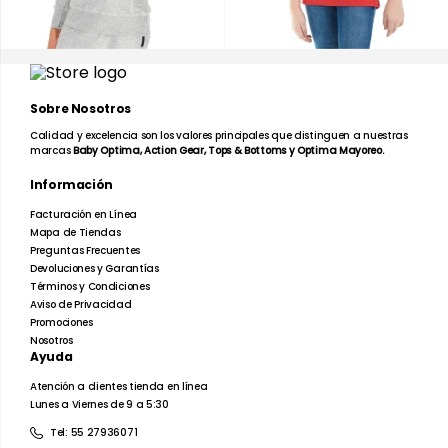
Sobre Nosotros
Calidad y excelencia son los valores principales que distinguen a nuestras
marcas
Baby Optima, Action Gear, Tops & Bottoms y Optima Mayoreo.
Información
Facturación en Línea
Mapa de Tiendas
Preguntas Frecuentes
Devoluciones y Garantías
Términos y Condiciones
Aviso de Privacidad
Promociones
Nosotros
Ayuda
Atención a clientes tienda en línea
Lunes a Viernes de 9 a 5:30
Tel: 55 27936071