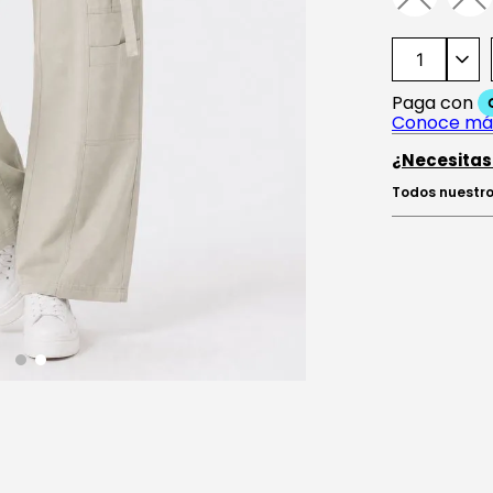
¿Necesitas
Todos nuestro