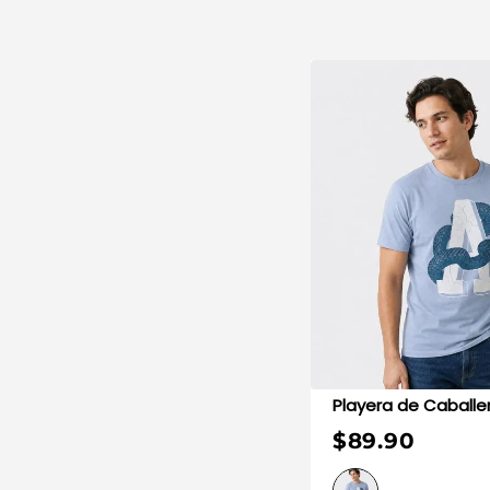
Playera de Cabal
$89.90