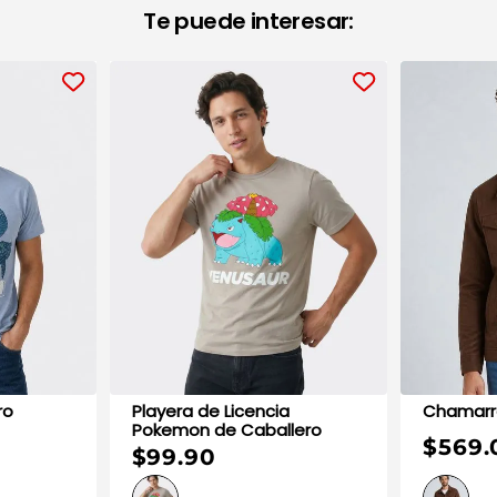
Te puede interesar:
lero
Playera de Licencia
Pokemon de Caballero
$569.
$99.90