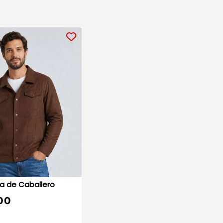
Chamarra de Caballero
00