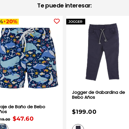
Te puede interesar:
Jogger de Gabardina de
Bebo Años
aje de Baño de Bebo
$199.00
ños
$47.60
119.00