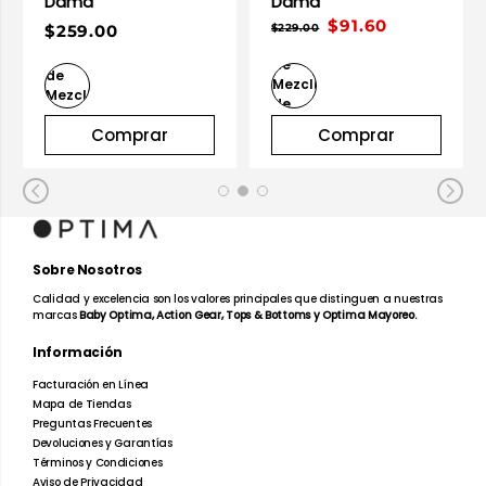
Dama
Dama
$91.60
$259.00
$229.00
Comprar
Comprar
Sobre Nosotros
Calidad y excelencia son los valores principales que distinguen a nuestras
marcas
Baby Optima, Action Gear, Tops & Bottoms y Optima Mayoreo.
Información
Facturación en Línea
Mapa de Tiendas
Preguntas Frecuentes
Devoluciones y Garantías
Términos y Condiciones
Aviso de Privacidad