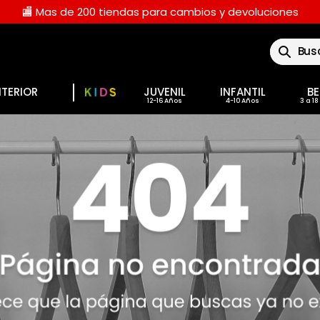
🏬 Mas de 200 tiendas para cambios y devoluciones
Buscar
NTERIOR
JUVENIL
INFANTIL
BE