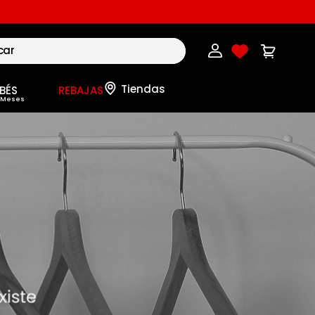
BÉS
REBAJAS