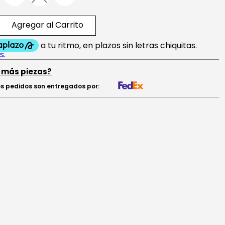
Agregar al Carrito
 más piezas?
s pedidos son entregados por: