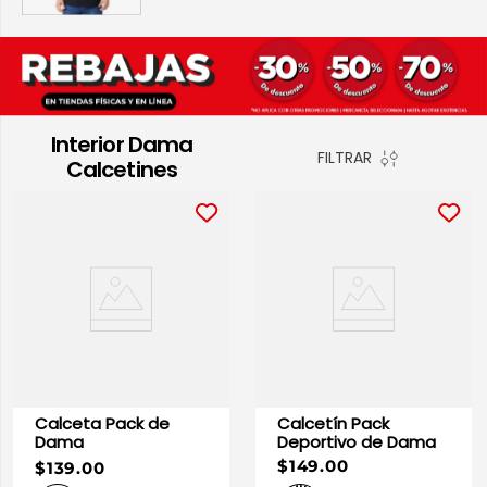
10
.
playera manga larga
Interior Dama
FILTRAR
Calcetines
Calceta Pack de
Calcetín Pack
Dama
Deportivo de Dama
$149.00
$139.00