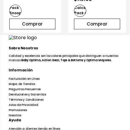
Comprar
Comprar
Sobre Nosotros
Calidad y excelencia son los valores principales que distinguen a nuestras
marcas
Baby Optima, Action Gear, Tops & Bottoms y Optima Mayoreo.
Información
Facturación en Línea
Mapa de Tiendas
Preguntas Frecuentes
Devoluciones y Garantías
Términos y Condiciones
Aviso de Privacidad
Promociones
Nosotros
Ayuda
Atención a clientes tienda en línea