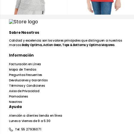
Sobre Nosotros
Calidad y excelencia son los valores principales que distinguen a nuestras
marcas
Baby Optima, Action Gear, Tops & Bottoms y Optima Mayoreo.
Información
Facturación en Línea
Mapa de Tiendas
Preguntas Frecuentes
Devoluciones y Garantías
Términos y Condiciones
Aviso de Privacidad
Promociones
Nosotros
Ayuda
Atención a clientes tienda en línea
Lunes a Viernes de 9 a 5:30
Tel: 55 27936071