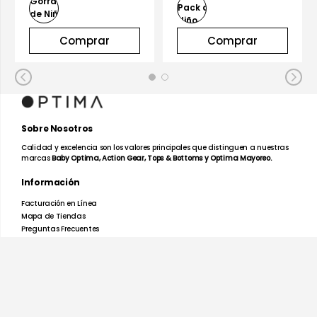
Comprar
Comprar
Sobre Nosotros
Calidad y excelencia son los valores principales que distinguen a nuestras
marcas
Baby Optima, Action Gear, Tops & Bottoms y Optima Mayoreo.
Información
Facturación en Línea
Mapa de Tiendas
Preguntas Frecuentes
Devoluciones y Garantías
Términos y Condiciones
Aviso de Privacidad
Promociones
Nosotros
Ayuda