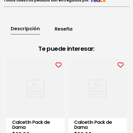
Todos nuestros pedidos son entregados por:
Descripción
Reseña
Te puede interesar:
Calcetín Pack de
Calcetín Pack de
Dama
Dama