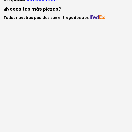
¿Necesitas más piezas?
Todos nuestros pedidos son entregados por:
Descripción
Reseña
Te puede interesar: